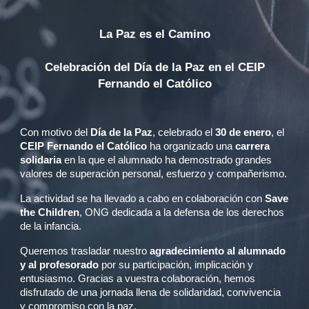
La Paz es el Camino
Celebración del Día de la Paz en el CEIP
Fernando el Católico
Con motivo del
Día de la Paz
, celebrado el
30 de enero
, el
CEIP Fernando el Católico
ha organizado una
carrera
solidaria
en la que el alumnado ha demostrado grandes
valores de superación personal, esfuerzo y compañerismo.
La actividad se ha llevado a cabo en colaboración con
Save
the Children
, ONG dedicada a la defensa de los derechos
de la infancia.
Queremos trasladar nuestro
agradecimiento al alumnado
y al profesorado
por su participación, implicación y
entusiasmo. Gracias a vuestra colaboración, hemos
disfrutado de una jornada llena de solidaridad, convivencia
y compromiso con la paz.