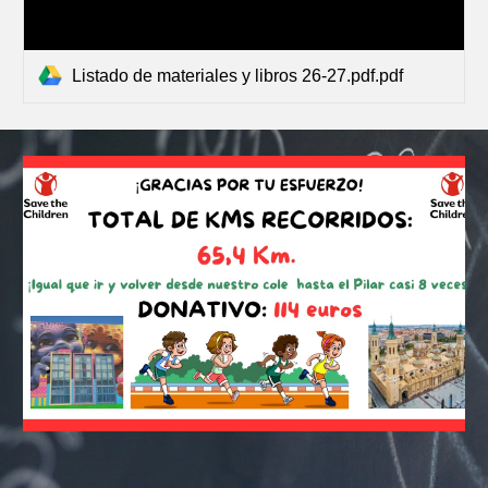
Listado de materiales y libros 26-27.pdf.pdf