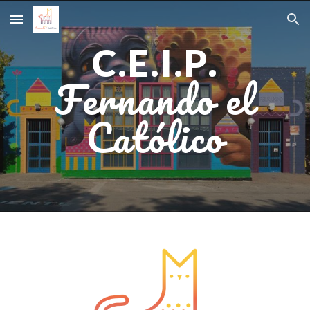
Skip to main content
Skip to navigation
.
C.E.I.P
Fernando el
Católico