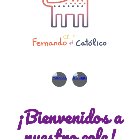
¡Bienvenidos a
nuestro cole!