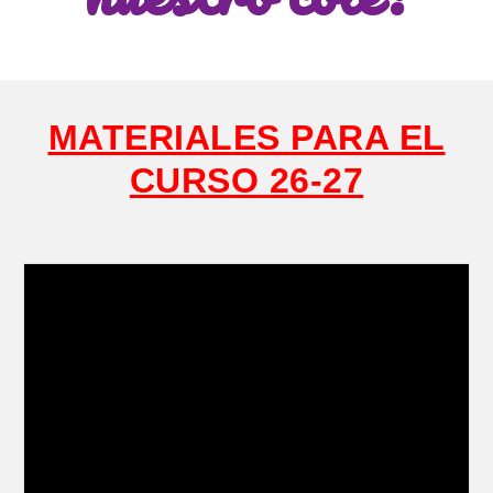
MATERIALES PARA EL
CURSO 26-27